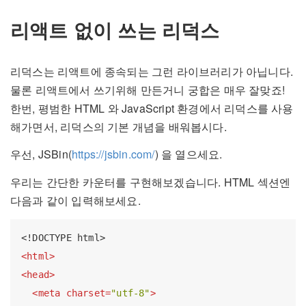
리액트 없이 쓰는 리덕스
리덕스는 리액트에 종속되는 그런 라이브러리가 아닙니다.
물론 리액트에서 쓰기위해 만든거니 궁합은 매우 잘맞죠!
한번, 평범한 HTML 와 JavaScript 환경에서 리덕스를 사용
해가면서, 리덕스의 기본 개념을 배워봅시다.
우선, JSBin(
https://jsbin.com/
) 을 열으세요.
우리는 간단한 카운터를 구현해보겠습니다. HTML 섹션엔
다음과 같이 입력해보세요.
<!DOCTYPE html>
<
html
>
<
head
>
<
meta
charset
=
"utf-8"
>